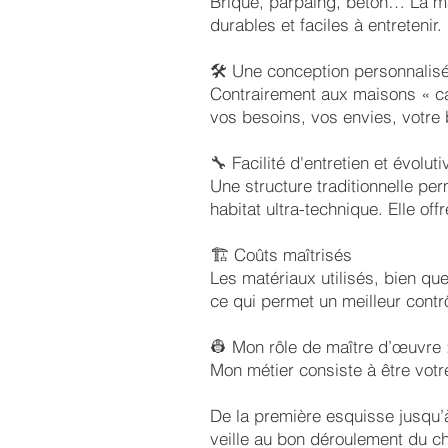
Brique, parpaing, béton… La mai
durables et faciles à entretenir.
🛠️ Une conception personnalis
Contrairement aux maisons « ca
vos besoins, vos envies, votre b
🔧 Facilité d'entretien et évoluti
Une structure traditionnelle pe
habitat ultra-technique. Elle off
🏗️ Coûts maîtrisés
Les matériaux utilisés, bien qu
ce qui permet un meilleur contrô
👷 Mon rôle de maître d’œuvre
Mon métier consiste à être votre
De la première esquisse jusqu’à
veille au bon déroulement du ch