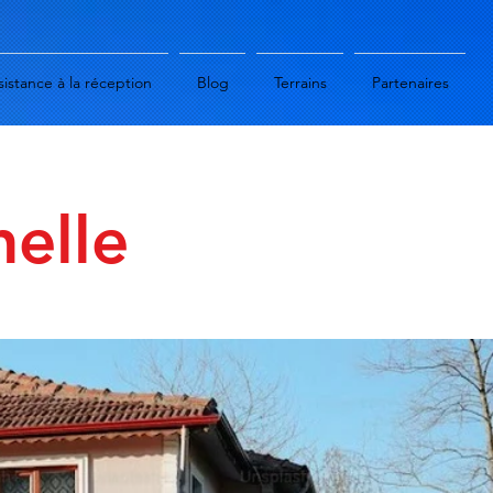
sistance à la réception
Blog
Terrains
Partenaires
nelle