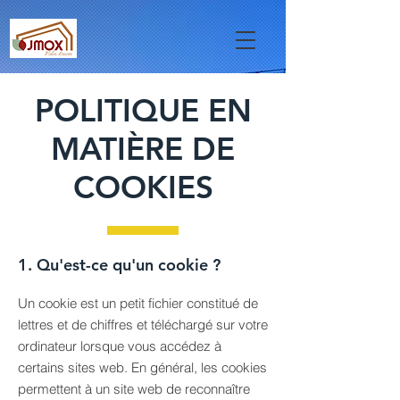
POLITIQUE EN
MATIÈRE DE
COOKIES
1. Qu'est-ce qu'un cookie ?
Un cookie est un petit fichier constitué de
lettres et de chiffres et téléchargé sur votre
ordinateur lorsque vous accédez à
certains sites web. En général, les cookies
permettent à un site web de reconnaître